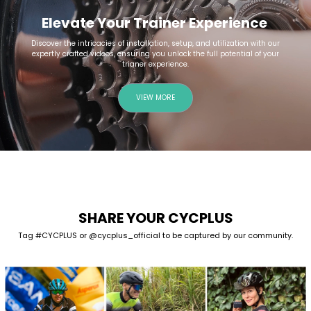
Elevate Your Trainer Experience
Discover the intricacies of installation, setup, and utilization with our
expertly crafted videos, ensuring you unlock the full potential of your
trianer experience.
VIEW MORE
SHARE YOUR CYCPLUS
Tag #CYCPLUS or @cycplus_official to be captured by our community.