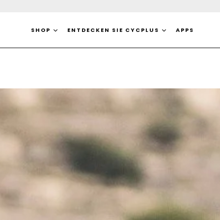
Direkt
zum
Inhalt
SHOP
ENTDECKEN SIE CYCPLUS
APPS