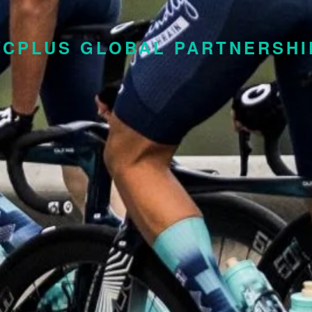
YCPLUS GLOBAL PARTNERSHI