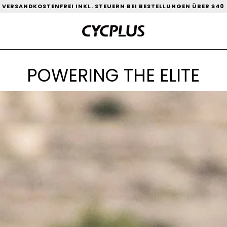
VERSANDKOSTENFREI INKL. STEUERN BEI BESTELLUNGEN ÜBER $40
POWERING THE ELITE