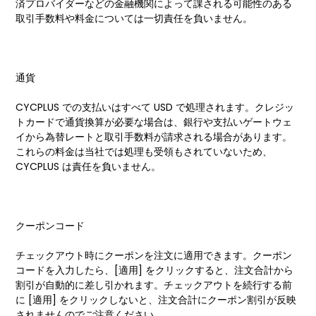
済プロバイダーなどの金融機関によって課される可能性のある
取引手数料や料金については一切責任を負いません。
通貨
CYCPLUS での支払いはすべて USD で処理されます。クレジッ
トカードで通貨換算が必要な場合は、銀行や支払いゲートウェ
イから為替レートと取引手数料が請求される場合があります。
これらの料金は当社では処理も受領もされていないため、
CYCPLUS は責任を負いません。
クーポンコード
チェックアウト時にクーポンを注文に適用できます。クーポン
コードを入力したら、[適用] をクリックすると、注文合計から
割引が自動的に差し引かれます。チェックアウトを続行する前
に [適用] をクリックしないと、注文合計にクーポン割引が反映
されませんのでご注意ください。