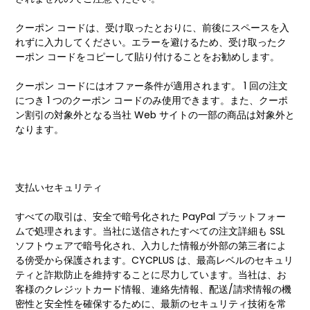
クーポン コードは、受け取ったとおりに、前後にスペースを入
れずに入力してください。エラーを避けるため、受け取ったク
ーポン コードをコピーして貼り付けることをお勧めします。
クーポン コードにはオファー条件が適用されます。 1 回の注文
につき 1 つのクーポン コードのみ使用できます。また、クーポ
ン割引の対象外となる当社 Web サイトの一部の商品は対象外と
なります。
支払いセキュリティ
すべての取引は、安全で暗号化された PayPal プラットフォー
ムで処理されます。当社に送信されたすべての注文詳細も SSL
ソフトウェアで暗号化され、入力した情報が外部の第三者によ
る傍受から保護されます。CYCPLUS は、最高レベルのセキュリ
ティと詐欺防止を維持することに尽力しています。当社は、お
客様のクレジットカード情報、連絡先情報、配送/請求情報の機
密性と安全性を確保するために、最新のセキュリティ技術を常