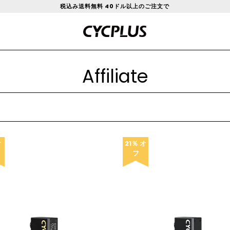
税込み送料無料 40ドル以上のご注文で
Affiliate
オ
21％ オ
フ