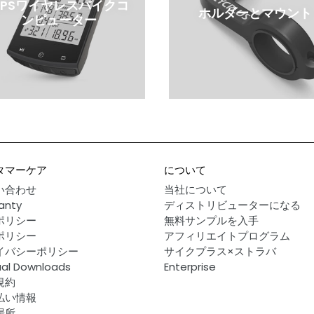
GPSワイヤレスバイクコ
ホルダーとマウント
ンピューター
タマーケア
について
い合わせ
当社について
anty
ディストリビューターになる
ポリシー
無料サンプルを入手
ポリシー
アフィリエイトプログラム
イバシーポリシー
サイクプラス×ストラバ
al Downloads
Enterprise
規約
払い情報
場所