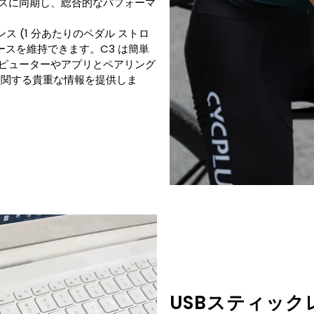
ムレスに同期し、総合的なパフォーマ
デンス (1 分あたりのペダル ストロ
ースを維持できます。C3 は簡単
ピューターやアプリとペアリング
に関する貴重な情報を提供しま
USBスティック