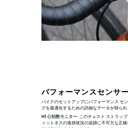
パフォーマンスセンサ
バイクのセットアップにパフォーマンス セ
グを最適化するための詳細なデータが得られ
H1 心拍数モニター
: このチェスト ストラッ
ィットネスの進捗状況の追跡に不可欠な正確