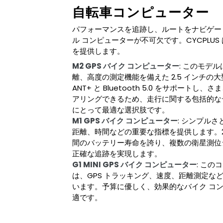
自転車コンピューター
パフォーマンスを追跡し、ルートをナビゲー
ル コンピューターが不可欠です。CYCPLU
を提供します。
M2 GPS バイク コンピューター
: このモデ
離、高度の測定機能を備えた 2.5 インチ
ANT+ と Bluetooth 5.0 をサポー
アリングできるため、走行に関する包括的な
にとって最適な選択肢です。
M1 GPS バイク コンピューター
: シンプルさ
距離、時間などの重要な指標を提供します。2.
間のバッテリー寿命を誇り、複数の衛星測位
正確な追跡を実現します。
G1 MINI GPS バイク コンピューター
: こ
は、GPS トラッキング、速度、距離測定な
います。予算に優しく、効果的なバイク コ
適です。