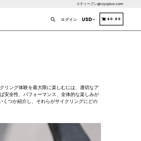
スティーブン@cycplus.com
検索
カート
カート
$0.00
ログイン
クリング体験を最大限に楽しむには、適切なア
ば安全性、パフォーマンス、全体的な楽しみが
をいくつか紹介し、それらがサイクリングにどの