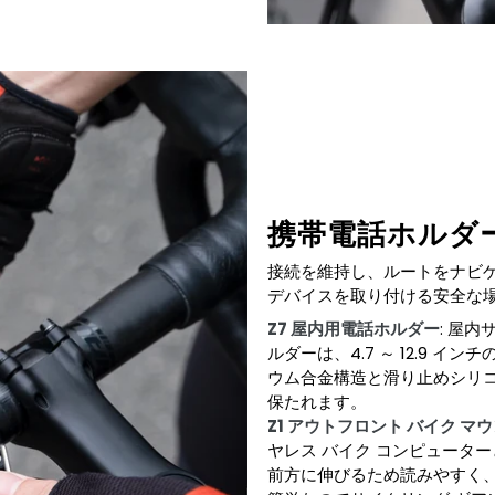
携帯電話ホルダ
接続を維持し、ルートをナビゲ
デバイスを取り付ける安全な
Z7 屋内用電話ホルダー
: 屋
ルダーは、4.7 ～ 12.9 
ウム合金構造と滑り止めシリコ
保たれます。
Z1 アウトフロント バイク マ
ヤレス バイク コンピューター
前方に伸びるため読みやすく