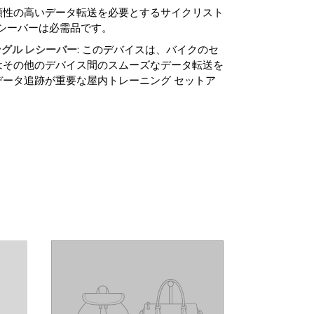
頼性の高いデータ転送を必要とするサイクリスト
レシーバーは必需品です。
ドングル レシーバー
: このデバイスは、バイクのセ
はその他のデバイス間のスムーズなデータ転送を
ータ追跡が重要な屋内トレーニング セットア