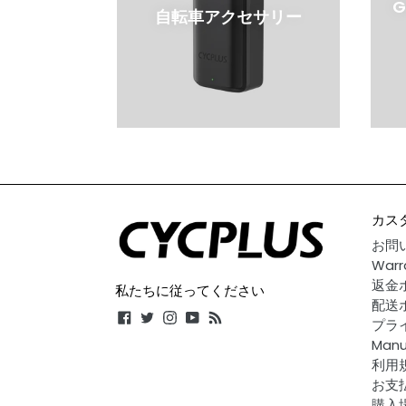
自転車アクセサリー
カス
お問
Warr
返金
私たちに従ってください
配送
Facebook
Twitter
Instagram
YouTube
RSS
プラ
Manu
利用
お支
購入