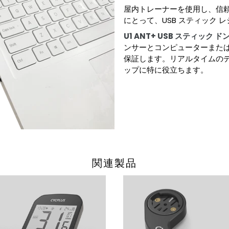
屋内トレーナーを使用し、信
にとって、USB スティック 
U1 ANT+ USB スティック 
ンサーとコンピューターまた
保証します。リアルタイムのデ
ップに特に役立ちます。
関連製品