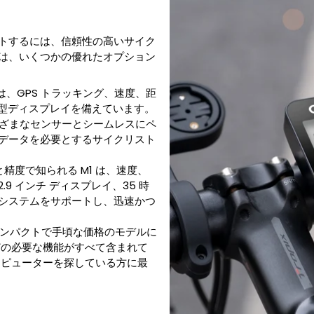
トするには、信頼性の高いサイク
S は、いくつかの優れたオプション
ルは、GPS トラッキング、速度、距
の大型ディスプレイを備えています。
トし、さまざまなセンサーとシームレスにペ
データを必要とするサイクリスト
と精度で知られる M1 は、速度、
9 インチ ディスプレイ、35 時
システムをサポートし、迅速かつ
のコンパクトで手頃な価格のモデルに
どの必要な機能がすべて含まれて
ンピューターを探している方に最