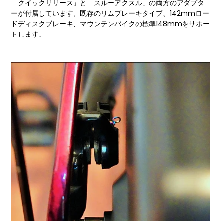
「クイックリリース」と「スルーアクスル」の両方のアダプタ
ーが付属しています。既存のリムブレーキタイプ、142mmロー
ドディスクブレーキ、マウンテンバイクの標準148mmをサポー
トします。