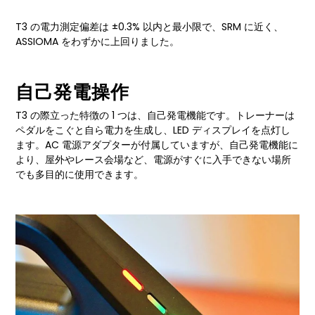
T3 の電力測定偏差は ±0.3% 以内と最小限で、SRM に近く、
ASSIOMA をわずかに上回りました。
自己発電操作
T3 の際立った特徴の 1 つは、自己発電機能です。トレーナーは
ペダルをこぐと自ら電力を生成し、LED ディスプレイを点灯し
ます。AC 電源アダプターが付属していますが、自己発電機能に
より、屋外やレース会場など、電源がすぐに入手できない場所
でも多目的に使用できます。