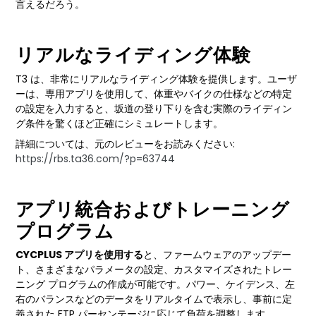
言えるだろう。
リアルなライディング体験
T3 は、非常にリアルなライディング体験を提供します。ユーザ
ーは、専用アプリを使用して、体重やバイクの仕様などの特定
の設定を入力すると、坂道の登り下りを含む実際のライディン
グ条件を驚くほど正確にシミュレートします。
詳細については、元のレビューをお読みください:
https://rbs.ta36.com/?p=63744
アプリ統合およびトレーニング
プログラム
CYCPLUS アプリを使用する
と、ファームウェアのアップデー
ト、さまざまなパラメータの設定、カスタマイズされたトレー
ニング プログラムの作成が可能です。パワー、ケイデンス、左
右のバランスなどのデータをリアルタイムで表示し、事前に定
義された FTP パーセンテージに応じて負荷を調整します。