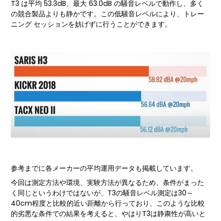
T3 は平均 53.3dB、最大 63.0dB の騒音レベルで動作し、多く
の競合製品よりも静かです。この低騒音レベルにより、トレー
ニング セッションを妨げずに行うことができます。
参考までに各メーカーの平均運用データも掲載しています。
今回は測定方法や環境、実験方法が異なるため、条件がまった
く同じというわけではないが、T3の騒音レベル測定は30～
40cm程度と比較的近い距離から行っており、このような比較
的劣悪な条件での結果を考えると、やはりT3は静粛性が高いと