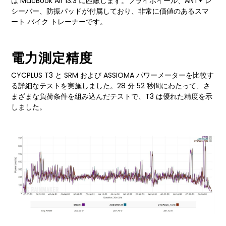
は MacBook Air 13.3 に匹敵します。フライホイール、ANT+ レ
シーバー、防振パッドが付属しており、非常に価値のあるスマ
ート バイク トレーナーです。
電力測定精度
CYCPLUS T3 と SRM および ASSIOMA パワーメーターを比較す
る詳細なテストを実施しました。28 分 52 秒間にわたって、さ
まざまな負荷条件を組み込んだテストで、T3 は優れた精度を示
しました。