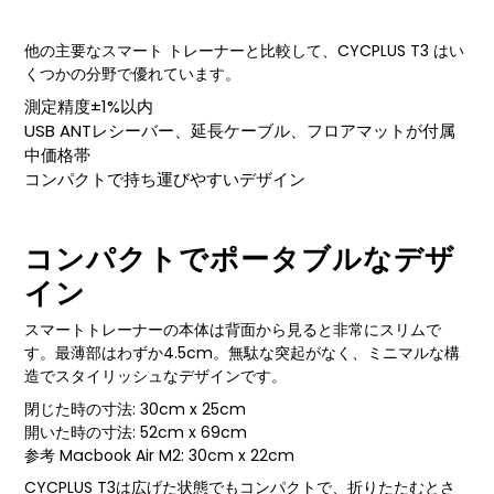
他の主要なスマート トレーナーと比較して、CYCPLUS T3 はい
くつかの分野で優れています。
測定精度±1%以内
USB ANTレシーバー、延長ケーブル、フロアマットが付属
中価格帯
コンパクトで持ち運びやすいデザイン
コンパクトでポータブルなデザ
イン
スマートトレーナーの本体は背面から見ると非常にスリムで
す。最薄部はわずか4.5cm。無駄な突起がなく、ミニマルな構
造でスタイリッシュなデザインです。
閉じた時の寸法: 30cm x 25cm
開いた時の寸法: 52cm x 69cm
参考 Macbook Air M2: 30cm x 22cm
CYCPLUS T3は広げた状態でもコンパクトで、折りたたむとさ