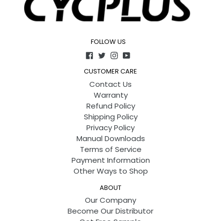
FOLLOW US
Facebook
Twitter
Instagram
YouTube
CUSTOMER CARE
Contact Us
Warranty
Refund Policy
Shipping Policy
Privacy Policy
Manual Downloads
Terms of Service
Payment Information
Other Ways to Shop
ABOUT
Our Company
Become Our Distributor