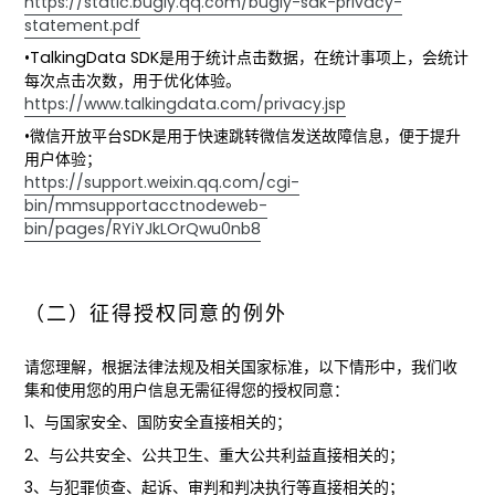
https://static.bugly.qq.com/bugly-sdk-privacy-
statement.pdf
•TalkingData SDK是用于统计点击数据，在统计事项上，会统计
每次点击次数，用于优化体验。
https://www.talkingdata.com/privacy.jsp
•
微信开放平台SDK是用于快速跳转微信发送故障信息，便于提升
用户体验；
https://support.weixin.qq.com/cgi-
bin/mmsupportacctnodeweb-
bin/pages/RYiYJkLOrQwu0nb8
（二）征得授权同意的例外
请您理解，根据法律法规及相关国家标准，以下情形中，我们收
集和使用您的用户信息无需征得您的授权同意：
1、与国家安全、国防安全直接相关的；
2、与公共安全、公共卫生、重大公共利益直接相关的；
3、与犯罪侦查、起诉、审判和判决执行等直接相关的；