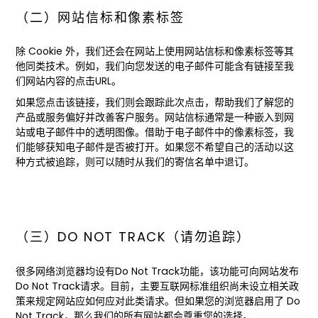
（二）网站信标和像素标签
除 Cookie 外，我们还会在网站上使用网站信标和像素标签等其
他同类技术。例如，我们向您发送的电子邮件可能含有链接至我
们网站内容的点击URL。
如果您点击该链接，我们则会跟踪此次点击，帮助我们了解您的
产品或服务偏好并改善客户服务。网站信标通常是一种嵌入到网
站或电子邮件中的透明图像。借助于电子邮件中的像素标签，我
们能够获知电子邮件是否被打开。如果您不希望自己的活动以这
种方式被追踪，则可以随时从我们的寄信名单中退订。
（三）DO NOT TRACK（请勿追踪）
很多网络浏览器均设有Do Not Track功能，该功能可向网站发布
Do Not Track请求。目前，主要互联网标准组织尚未设立相关政
策来规定网站应如何应对此类请求。但如果您的浏览器启用了 Do
Not Track，那么我们的所有网站都会尊重您的选择。