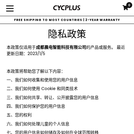
Skip
0
C
C
to
expand/collapse
content
FREE SHIPPING TO MOST COUNTRIES | 2-YEAR WARRANTY
隐私政策
本政策仅适用于
成都晨电智能科技有限公司
的产品或服务。 最近
更新日期：2023/1/5
本政策将帮助您了解以下内容：
一、我们如何收集和使用您的用户信息
二、我们如何使用 Cookie 和同类技术
三、我们如何共享、转让、公开披露您的用户信息
四、我们如何保护您的用户信息
五、您的权利
六、我们如何处理儿童的个人信息
七、您的用户信息如何储存及如何在全球范围转移