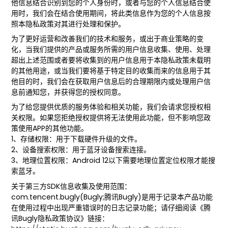
他信息结合识别到您的个人身份时，或者与您的个人信息结合使
用时，我们会在结合使用期间，将此类信息作为您的个人信息按
照本隐私政策对其进行处理和保护。
为了更好运营和改善我们的技术和服务，或出于商业策略的变
化，当我们提供的产品或服务所需的用户信息收集、使用、处理
超出上述范围或者要将收集到的用户信息用于本隐私政策未载明
的其他用途，或当我们要将基于特定目的收集而来的信息用于其
他目的时，我们会在获取用户信息后的合理期限内或处理用户信
息前通知您，并获得您的授权同意。
为了给您提供优质的服务体验和相关功能，我们会请求您授权相
关权限。如果您拒绝授权提供将无法使用此功能，但不影响您政
策使用APP的其他功能。
1、存储权限：用于下载硬件升级的文件。
2、设备搜索权限：用于蓝牙设备搜索连接。
3、地理位置权限：Android 12以下需要地理位置定位权限才能搜
索蓝牙。
关于第三方SDK信息收集及使用范围：
com.tencent.bugly(Bugly;腾讯Bugly)是用于记录本产品功能
在使用过程中出现严重错误时的日志记录功能；请仔细阅读《腾
讯Bugly隐私政策协议》链接：